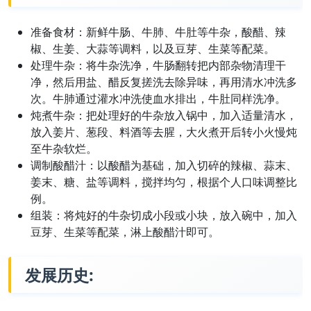
准备食材：新鲜牛肠、牛肺、牛肚等牛杂，酸醋、辣
椒、生姜、大蒜等调料，以及豆芽、生菜等配菜。
处理牛杂：将牛杂洗净，牛肠翻转把内部杂物清理干
净，然后用盐、醋反复搓洗去除异味，再用清水冲洗多
次。牛肺通过灌水冲洗使血水排出，牛肚同样洗净。
炖煮牛杂：把处理好的牛杂放入锅中，加入适量清水，
放入姜片、葱段、料酒等去腥，大火煮开后转小火慢炖
至牛杂软烂。
调制酸醋汁：以酸醋为基础，加入切碎的辣椒、蒜末、
姜末、糖、盐等调料，搅拌均匀，根据个人口味调整比
例。
组装：将炖好的牛杂切成小段或小块，放入碗中，加入
豆芽、生菜等配菜，淋上酸醋汁即可。
发展历史: