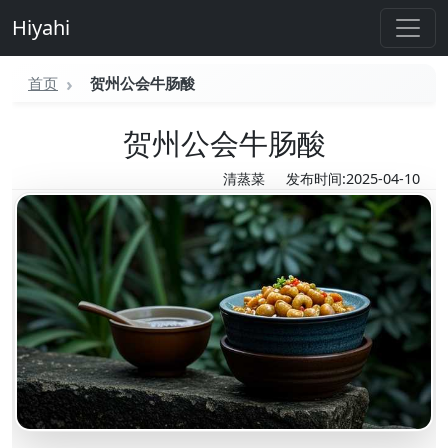
Hiyahi
首页
贺州公会牛肠酸
贺州公会牛肠酸
清蒸菜
发布时间:2025-04-10