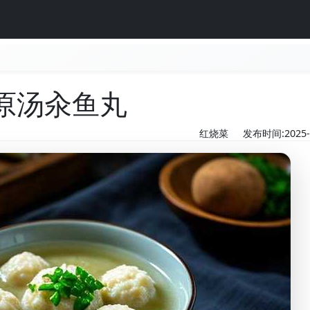
原汤汆鱼丸
红烧菜
发布时间:2025-