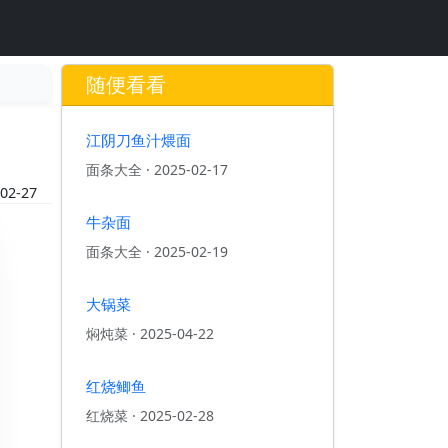
随便看看
江阴刀鱼汁煨面
面条大全
·
2025-02-17
02-27
牛杂面
面条大全
·
2025-02-19
大锅菜
焖炖菜
·
2025-04-22
红烧鲫鱼
红烧菜
·
2025-02-28