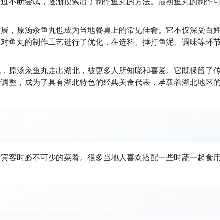
经过不断尝试，逐渐摸索出了制作鱼丸的方法。最初鱼丸的制作
发展，原汤汆鱼丸也成为当地餐桌上的常见佳肴。它不仅深受百
厨对鱼丸的制作工艺进行了优化，在选料、捶打鱼泥、调味等环
流，原汤汆鱼丸走出湖北，被更多人所知晓和喜爱。它既保留了
些调整，成为了具有湖北特色的经典美食代表，承载着湖北地区
请宾客时必不可少的菜肴。很多当地人喜欢搭配一些时蔬一起食