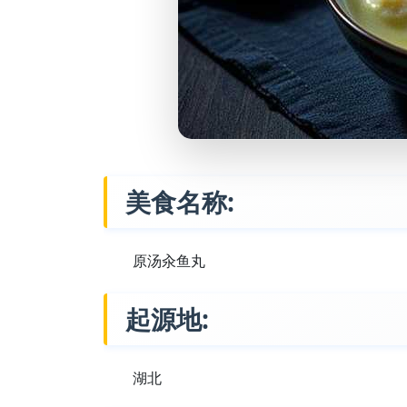
美食名称:
原汤汆鱼丸
起源地:
湖北