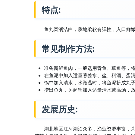
特点:
鱼丸圆润洁白，质地柔软有弹性，入口鲜
常见制作方法:
准备新鲜鱼肉，一般选用青鱼、草鱼等，
在鱼泥中加入适量葱姜水、盐、料酒、蛋
锅中加入清水，水微温时，将鱼泥挤成丸
捞出鱼丸，另起锅加入适量清水或高汤，
发展历史:
湖北地区江河湖泊众多，渔业资源丰富，