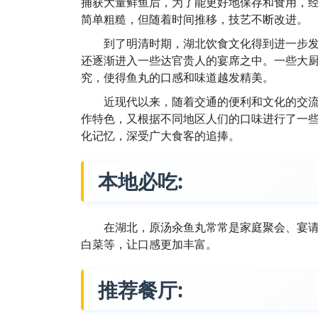
捕获大量鲜鱼后，为了能更好地保存和食用，
简单粗糙，但随着时间推移，技艺不断改进。
到了明清时期，湖北饮食文化得到进一步
还逐渐进入一些达官贵人的宴席之中。一些大
究，使得鱼丸的口感和味道越发精美。
近现代以来，随着交通的便利和文化的交
作特色，又根据不同地区人们的口味进行了一
化记忆，深受广大食客的追捧。
本地必吃:
在湖北，原汤汆鱼丸常常是家庭聚会、宴
白菜等，让口感更加丰富。
推荐餐厅: