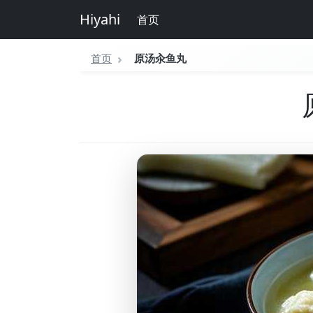
Hiyahi
首页
首页
原汤汆鱼丸